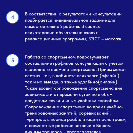
В соответствии с результатами консультации
подбирается индивидуальное задание для
самостоятельной работы. В сеансы
психотерапии обязательно входят
релаксационные программы, БЭСТ – массаж.
Работа со спортсменом подразумевает
составление графиков консультаций с учетом
свободного времени спортсмена. Прием может
вестись как, в кабинете психолога (офлайн)
так и на выезде, а также удалённо(онлайн).
Также входит сопровождение спортсмена вне
зависимости от времени суток по любым
средствам связи и иным удобным способом.
Сопровождение спортсмена во время учебно-
тренировочных занятий, соревнований,
турниров, в период реабилитации после травм,
и совместные рабочие встречи с Вашим
личным тренером - преподавателем.