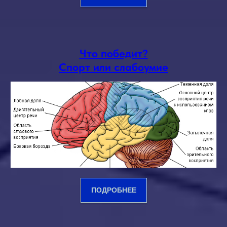
Что победит?
Спорт или слабоумие
ПОДРОБНЕЕ