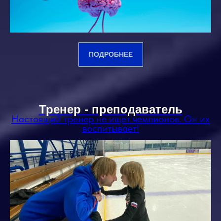
ПОДРОБНЕЕ
Тренер - преподаватель
Настоящий тренер не ищет чемпионов. Он их
воспитывает!