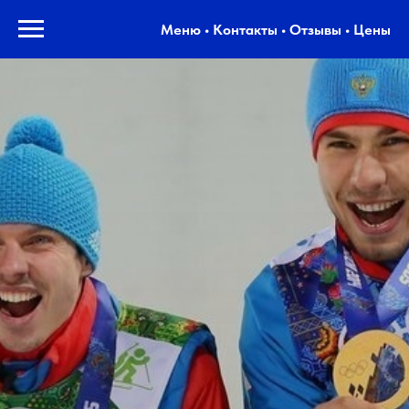
Меню • Контакты • Отзывы • Цены