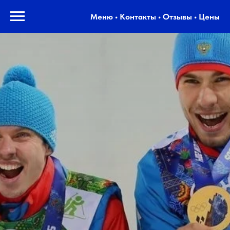
Меню • Контакты • Отзывы • Цены