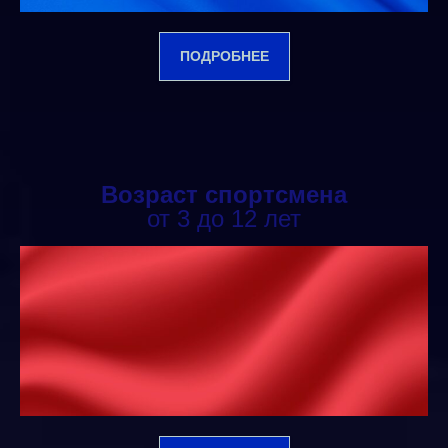
ПОДРОБНЕЕ
Возраст спортсмена
от 3 до 12 лет