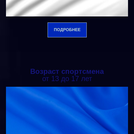
ПОДРОБНЕЕ
Возраст спортсмена
от 13 до 17 лет