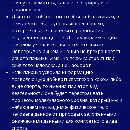
начнут стремиться, как и всё в природе, к
равновесию.
Для того чтобы какой-то объект был живым, в
нём должно быть управляющее начало,
которое не даёт наступить равновесию
внутренних процессов. И этим управляющим
началом у человека является его психика.
Непрерывно и днём и ночью не прекращается
работа психики. Именно психика строит под
себя тело человека, а не наоборот.
Если психика усвоила информацию
позволяющую добиваться успеха в каком-либо
виде спорта, то именно под этот вид
деятельности она будет перестраивать
процессы молекулярного уровня, который мы и
наблюдаем как видимое физическое тело
человека данное от природы с заложенными
физическими данными для конкретного вида
спорта.