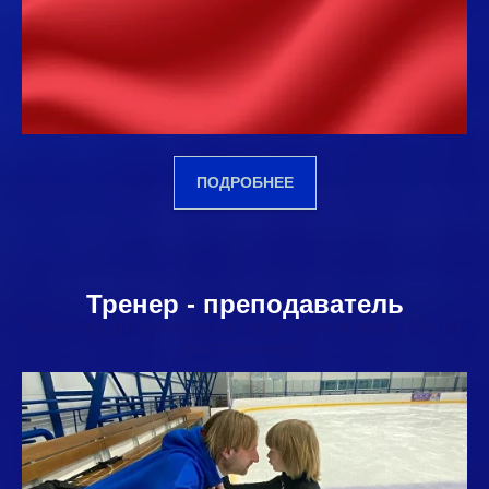
ПОДРОБНЕЕ
Тренер - преподаватель
Настоящий тренер не ищет чемпионов. Он их
воспитывает!