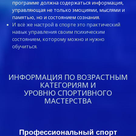
программе должна содержаться информация,
управляющая не только эмоциями, мыслями и
памятью, но и состоянием сознания.
И всё же настрой в спорте это практический
навык управления своим психическим
состоянием, которому можно и нужно
обучиться.
ИНФОРМАЦИЯ ПО ВОЗРАСТНЫМ
КАТЕГОРИЯМ И
УРОВНЮ СПОРТИВНОГО
МАСТЕРСТВА
Профессиональный спорт