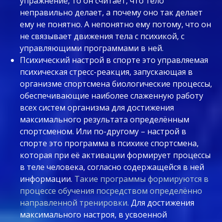
упражнение, то он считает, что тело
неправильно делает, а почему оно так делает
ему не понятно. А непонятно ему потому, что он
не связывает движения тела с психикой, с
управляющими программами в ней.
Психический настрой в спорте это управляемая
психическая стресс-реакция, запускающая в
организме спортсмена биологические процессы,
обеспечивающие наиболее слаженную работу
всех систем организма для достижения
максимального результата определённым
спортсменом. Или по-другому – настрой в
спорте это программа в психике спортсмена,
которая при её активации формирует процессы
в теле человека, согласно содержащейся в ней
информации.
Такие программы формируются в
процессе обучения посредством определённо
направленной тренировки.
Для достижения
максимального настроя, в усвоенной