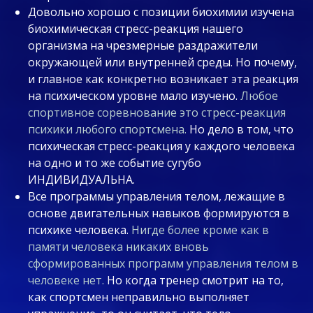
Довольно хорошо с позиции биохимии изучена
биохимическая стресс-реакция нашего
организма на чрезмерные раздражители
окружающей или внутренней среды. Но почему,
и главное как конкретно возникает эта реакция
на психическом уровне мало изучено.
Любое
спортивное соревнование это стресс-реакция
психики любого спортсмена.
Но дело в том, что
психическая стресс-реакция у каждого человека
на одно и то же событие сугубо
ИНДИВИДУАЛЬНА.
Все программы управления телом, лежащие в
основе двигательных навыков формируются в
психике человека.
Нигде более кроме как в
памяти человека никаких вновь
сформированных программ управления телом в
человеке нет.
Но когда тренер смотрит на то,
как спортсмен неправильно выполняет