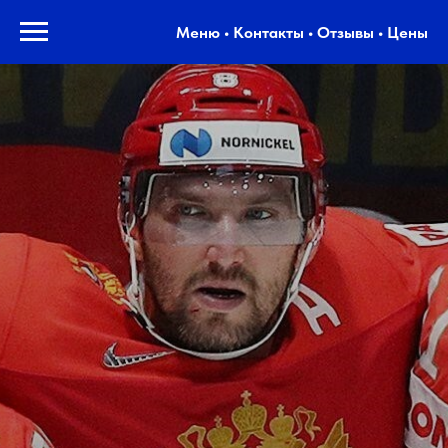
Меню • Контакты • Отзывы • Цены