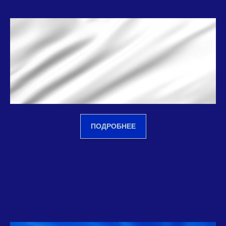
от 3 до 12 лет
ПОДРОБНЕЕ
Возраст спортсмена
от 13 до 17 лет