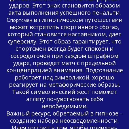
ударов. Этот знак становится образом
акта выполнения успешного пенальти.
С
в гипнотическом путешествии
портсмен
может встретить спортивного «бога»,
который становится наставником, дает
суперсилу. Этот образ гарантирует, что
спортсмен всегда будет спокоен и
сосредоточен при каждом штрафном
ударе, проведет матч с предельной
концентрацией внимания. Подсознание
работает над символикой, хорошо
реагирует на метафорические образы.
Такой символический жест поможет
атлету почувствовать себя
непобедимыми.
Важный ресурс, обретаемый в гипнозе –
создание набора неосведомленности.
Идея состоит в том, чтобы привлечь