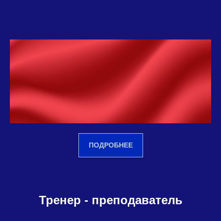
Возраст спортсмена
от 3 до 12 лет
ПОДРОБНЕЕ
Тренер - преподаватель
Настоящий тренер не ищет чемпионов. Он их
воспитывает!