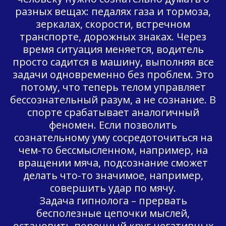
разных вещах: педалях газа и тормоза,
зеркалах, скорости, встречном
транспорте, дорожных знаках. Через
время ситуация меняется, водитель
просто садится в машину, выполняя все
задачи одновременно без проблем. Это
потому, что теперь телом управляет
бессознательный разум, а не сознание. В
спорте срабатывает аналогичный
феномен. Если позволить
сознательному уму сосредоточиться на
чем-то бессмысленном, например, на
вращении мяча, подсознание сможет
делать что-то значимое, например,
совершить удар по мячу.
Задача гипнолога – прервать
бесполезные цепочки мыслей,
остановить порочный круг негативных