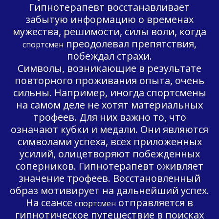
Гипнотерапевт восстанавливает
забытую информацию о временах
мужества, решимости, силы воли, когда
преодолевал препятствия,
спортсмен
побеждал страхи.
Символы, возникающие в результате
повторного проживания опыта, очень
сильны. Например, иногда спортсмены
на самом деле не хотят материальных
трофеев. Для них важно то, что
означают кубки и медали. Они являются
символами успеха, всех приложенных
усилий, олицетворяют побежденных
соперников. Гипнотерапевт оживляет
значение трофеев. Восстановленный
образ мотивирует на дальнейший успех.
На сеансе
отправляется в
спортсмен
гипнотическое путешествие в поисках