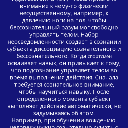
внимание к чему-то физически
несущественному, например, к
давлению ноги на пол, чтобы
бессознательный разум мог свободно
управлять телом. Набор
неосведомленности создает в сознании
субъекта диссоциацию сознательного и
бессознательного. Когда
спортсмен
осваивает навык, он привыкает к тому,
что подсознание управляет телом во
время выполнения действия. Сначала
требуется сознательное внимание,
чтобы научиться навыку. После
определенного момента субъект
выполняет действие автоматически, не
задумываясь об этом.
Например, при обучении вождению,
человеку нужно сознательно думать о