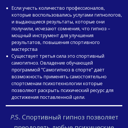
Если учесть количество профессионалов,
которые воспользовались услугами гипнологов,
и выдающиеся результаты, которые они
получили, исчезают сомнения, что гипноз –
мощный инструмент для улучшения
результатов, повышения спортивного
мастерства
Существует третья сила это спортивный
самогипноз. Овладение обучающей
программой "Самогипноз в спорте" даёт
возможность применять самостоятельно
спортсменам психотехнологии которые
позволяют раскрыть психический ресурс для
достижения поставленной цели.
.S. Спортивный гипноз позволяет
P
преодолеть любые психические