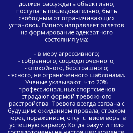
должен рассуждать объективно,
поступать последовательно, быть
свободным от ограничивающих
установок. Гипноз направляет атлетов
на формирование адекватного
состояния ума:
- в меру агрессивного;
- собранного, сосредоточенного;
- спокойного, бесстрашного;
- ясного, не ограниченного шаблонами.
Ученые указывают, что 20%
профессиональных спортсменов
страдают формой тревожного
расстройства. Тревога всегда связана с
будущим: ожиданием провала, страхом
перед поражением, отсутствием веры в
успешную карьеру. Когда разум и тело
сосредоточены на настоящем моменте,