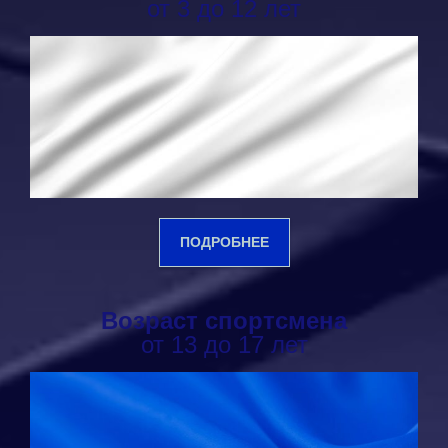
от 3 до 12 лет
ПОДРОБНЕЕ
Возраст спортсмена
от 13 до 17 лет