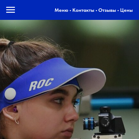
Меню • Контакты • Отзывы • Цены