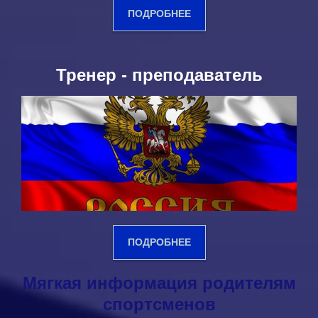
ПОДРОБНЕЕ
Тренер - преподаватель
ПОДРОБНЕЕ
Мягкая информация родителям
спортсменов