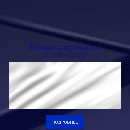
Возраст спортсмена
от 3 до 12 лет
ПОДРОБНЕЕ