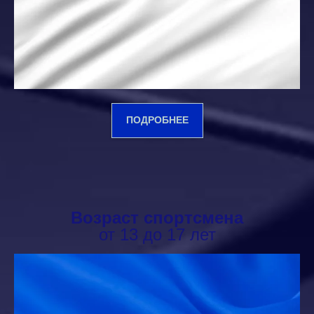
ПОДРОБНЕЕ
Возраст спортсмена
от 13 до 17 лет