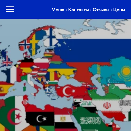
Меню • Контакты • Отзывы • Цены