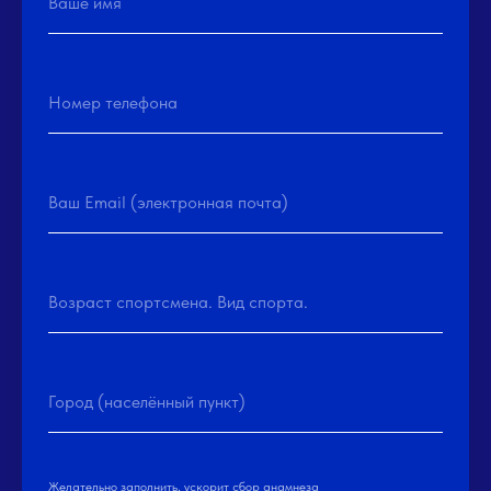
Ваше имя
Номер телефона
Ваш Email (электронная почта)
Возраст спортсмена. Вид спорта.
Город (населённый пункт)
Желательно заполнить, ускорит сбор анамнеза