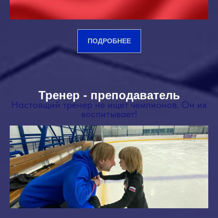
ПОДРОБНЕЕ
Тренер - преподаватель
Настоящий тренер не ищет чемпионов. Он их
воспитывает!