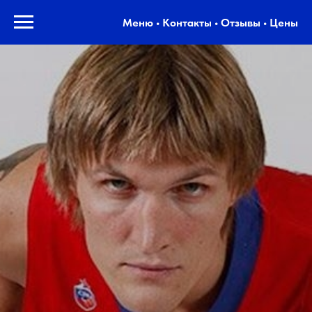
Меню • Контакты • Отзывы • Цены