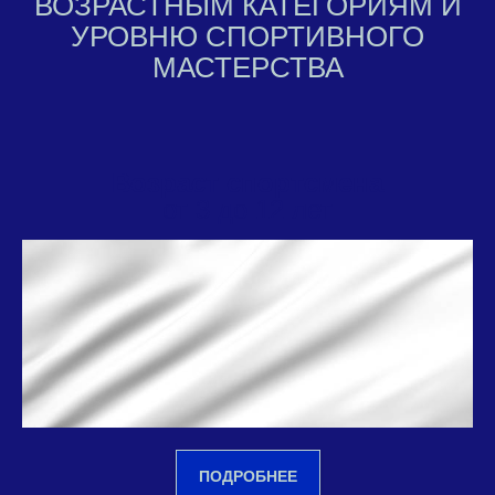
ВОЗРАСТНЫМ КАТЕГОРИЯМ И
УРОВНЮ СПОРТИВНОГО
МАСТЕРСТВА
Возраст спортсмена
от 3 до 12 лет
ПОДРОБНЕЕ