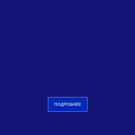
Профессиональный спорт
(возраст не имеет значения)
ПОДРОБНЕЕ